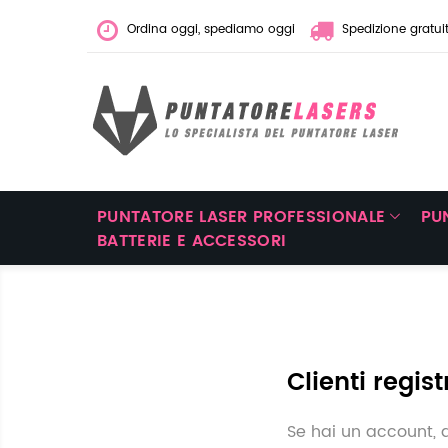
Ordina oggi, spediamo oggi
Spedizione gratui
PUNTATORE LASER PROFESSIONALE
PU
BATTERIE E ACCESSORI
Clienti regist
Se hai un account, a