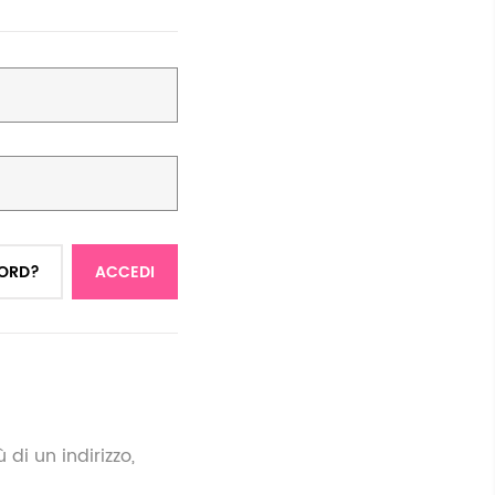
WORD?
ACCEDI
di un indirizzo,