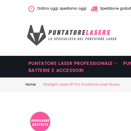
Ordina oggi, spediamo oggi
Spedizione gratui
PUNTATORE LASER PROFESSIONALE
PU
BATTERIE E ACCESSORI
Home
Starlight Lasers R1 Pro Puntatore Laser Rosso