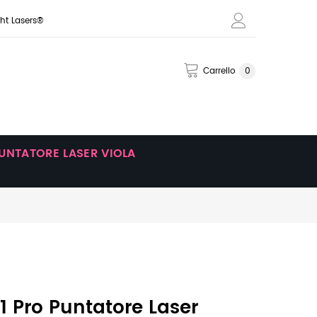
ght Lasers®
Carrello
0
UNTATORE LASER VIOLA
R1 Pro Puntatore Laser