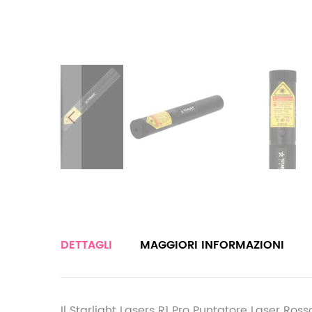
DETTAGLI
MAGGIORI INFORMAZIONI
Il Starlight Lasers R1 Pro Puntatore Laser R