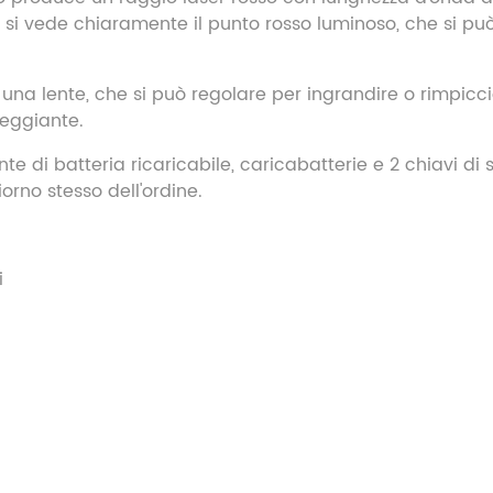
 si vede chiaramente il punto rosso luminoso, che si può
 una lente, che si può regolare per ingrandire o rimpicciol
eggiante.
e di batteria ricaricabile, caricabatterie e 2 chiavi di s
iorno stesso dell'ordine.
i