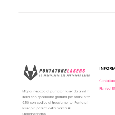
INFORM
Contattac
Richiedi 
Miglior negozio di puntatori laser da anni in
Italia con spedizione gratuita per ordini oltre
€50 con codice di tracciamento. Puntatori
laser più potenti della marca #1 —
Starlightlasers®