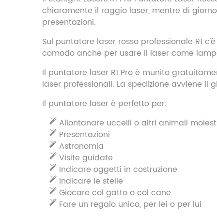
chiaramente il raggio laser, mentre di giorno
presentazioni.
Sul puntatore laser rosso professionale R1 c'è
comodo anche per usare il laser come lamp
Il puntatore laser R1 Pro è munito gratuitament
laser professionali. La spedizione avviene il g
Il puntatore laser è perfetto per:
Allontanare uccelli o altri animali molest
Presentazioni
Astronomia
Visite guidate
Indicare oggetti in costruzione
Indicare le stelle
Giocare col gatto o col cane
Fare un regalo unico, per lei o per lui