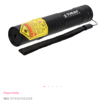
Disponibile
SKU
8719327062258