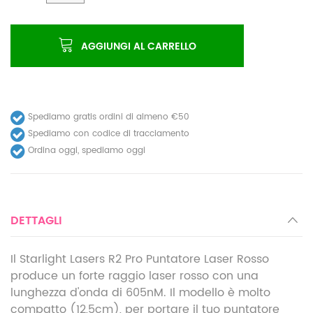
AGGIUNGI AL CARRELLO
Spediamo gratis ordini di almeno €50
Spediamo con codice di tracciamento
Ordina oggi, spediamo oggi
DETTAGLI
Il Starlight Lasers R2 Pro Puntatore Laser Rosso
produce un forte raggio laser rosso con una
lunghezza d'onda di 605nM. Il modello è molto
compatto (12,5cm), per portare il tuo puntatore