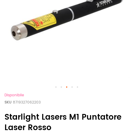
Disponibile
SKU
8719327062203
Starlight Lasers M1 Puntatore
Laser Rosso