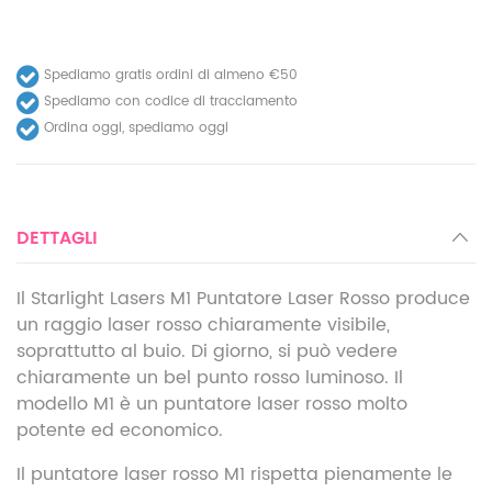
Spediamo gratis ordini di almeno €50
Spediamo con codice di tracciamento
Ordina oggi, spediamo oggi
DETTAGLI
Il Starlight Lasers M1 Puntatore Laser Rosso produce
un raggio laser rosso chiaramente visibile,
soprattutto al buio. Di giorno, si può vedere
chiaramente un bel punto rosso luminoso. Il
modello M1 è un puntatore laser rosso molto
potente ed economico.
Il puntatore laser rosso M1 rispetta pienamente le